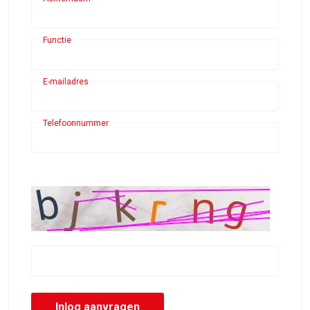
Functie
E-mailadres
Telefoonnummer
Inlog aanvragen